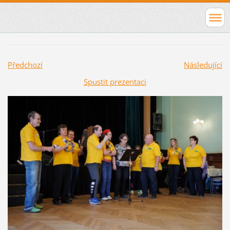
Předchozí
Následující
Spustit prezentaci