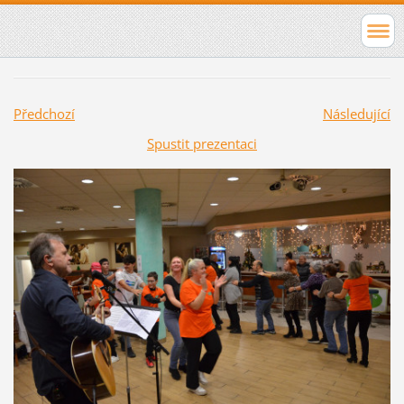
Předchozí
Následující
Spustit prezentaci