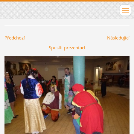
Předchozí
Následující
Spustit prezentaci