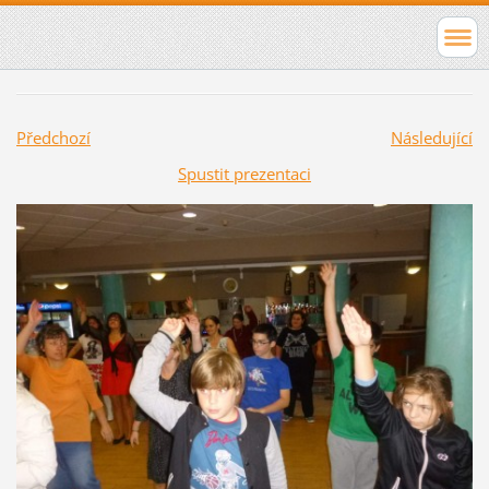
Předchozí
Následující
Spustit prezentaci