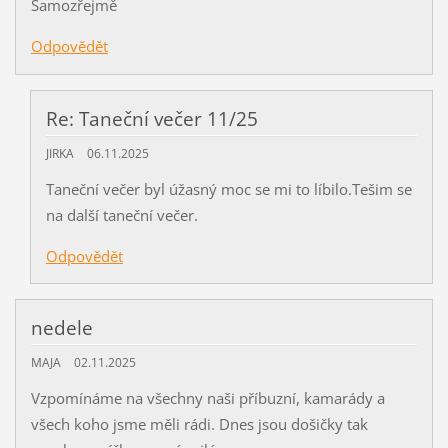
Samozřejmě
Odpovědět
Re: Taneční večer 11/25
JIRKA
06.11.2025
Taneční večer byl úžasný moc se mi to líbilo.Tešim se
na další taneční večer.
Odpovědět
nedele
MAJA
02.11.2025
Vzpomínáme na všechny naši příbuzní, kamarády a
všech koho jsme měli rádi. Dnes jsou došičky tak