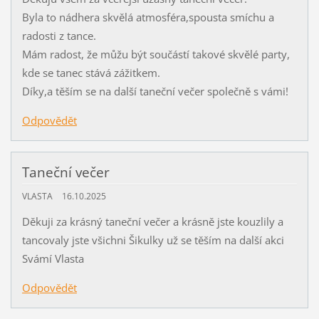
Byla to nádhera skvělá atmosféra,spousta smíchu a
radosti z tance.
Mám radost, že můžu být součástí takové skvělé party,
kde se tanec stává zážitkem.
Díky,a těším se na další taneční večer společně s vámi!
Odpovědět
Taneční večer
VLASTA
16.10.2025
Děkuji za krásný taneční večer a krásně jste kouzlily a
tancovaly jste všichni Šikulky už se těším na další akci
Svámí Vlasta
Odpovědět