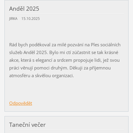
Anděl 2025
JIRKA
15.10.2025
Rád bych poděkoval za milé pozvání na Ples sociálních
služeb Anděl 2025. Bylo mi ctí zúčastnit se tak krásné
akce, která s elegancí a srdcem propojuje lidi, jež svou
práci věnují pomoci druhým. Děkuji za příjemnou
atmosféru a skvělou organizaci.
Odpovědět
Taneční večer