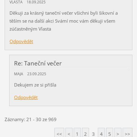
VLASTA
18.09.2025
Děkuji za krásný taneční večer všichni byli šikovní a
těším se na další akci Svámí moc vám děkuji všem
zúčastněným Vlasta
Odpovědět
Re: Taneční večer
MAJA
23.09.2025
Dekujem ze si přišla
Odpovědět
Záznamy: 21 - 30 ze 969
<<
<
1
2
3
4
5
>
>>