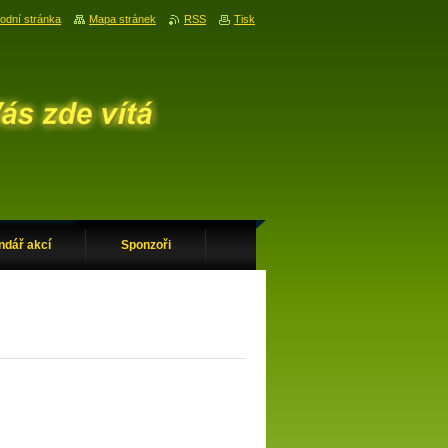
odní stránka
Mapa stránek
RSS
Tisk
ndář akcí
Sponzoři