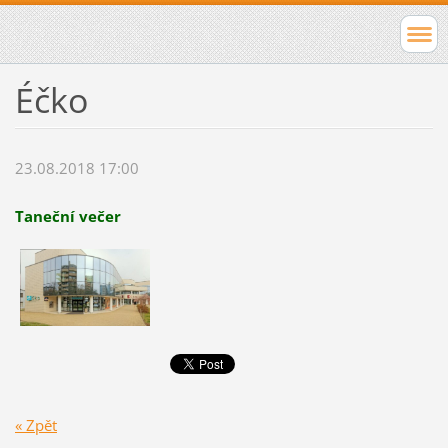
Éčko
23.08.2018 17:00
Taneční večer
« Zpět