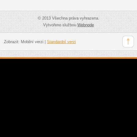
© 2013 Všechna práva vyhrazena.
Vytvořeno službou
Webnode
Zobrazit:
Mobilní verzi
|
Standardní verzi