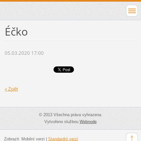
Éčko
05.03.2020 17:00
« Zpět
© 2013 Všechna práva vyhrazena.
Vytvořeno službou
Webnode
Zobrazit:
Mobilní verzi
|
Standardní verzi