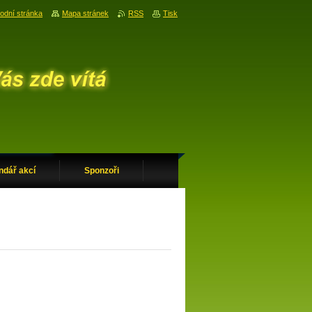
odní stránka
Mapa stránek
RSS
Tisk
ndář akcí
Sponzoři