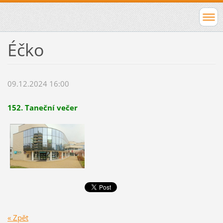
Éčko
09.12.2024 16:00
152. Taneční večer
« Zpět