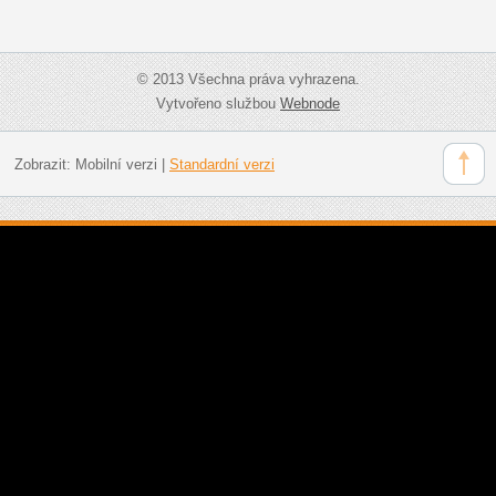
© 2013 Všechna práva vyhrazena.
Vytvořeno službou
Webnode
Zobrazit:
Mobilní verzi
|
Standardní verzi