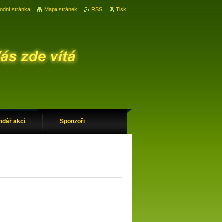
odní stránka
Mapa stránek
RSS
Tisk
ndář akcí
Sponzoři