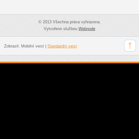
© 2013 Všechna práva vyhrazena.
Vytvořeno službou
Webnode
Zobrazit:
Mobilní verzi
|
Standardní verzi