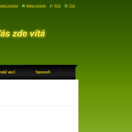
odní stránka
Mapa stránek
RSS
Tisk
ndář akcí
Sponzoři