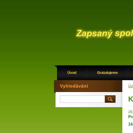
Úvod
Gratulujeme
Vyhledávání
Úv
K
28
Pr
14