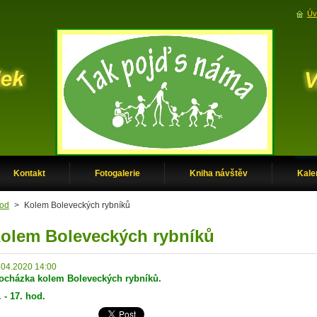
Úv
Kontakt
Fotogalerie
Kniha návštěv
Kale
od
>
Kolem Boleveckých rybníků
olem Boleveckých rybníků
.04.2020 14:00
ocházka kolem Boleveckých rybníků.
. - 17. hod.