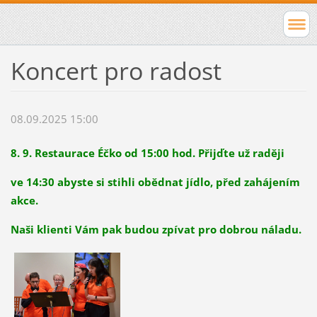
Koncert pro radost
08.09.2025 15:00
8. 9. Restaurace Éčko od 15:00 hod. Přijďte už raději
ve 14:30 abyste si stihli obědnat jídlo, před zahájením
akce.
Naši klienti Vám pak budou zpívat pro dobrou náladu.