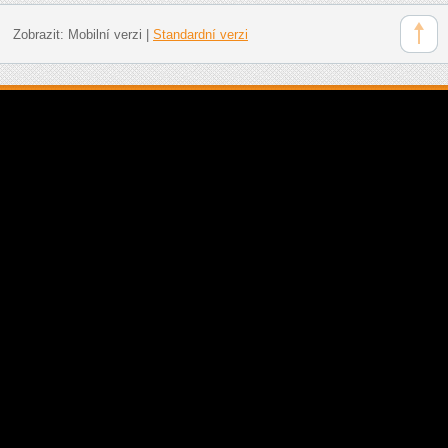
Zobrazit:
Mobilní verzi
|
Standardní verzi