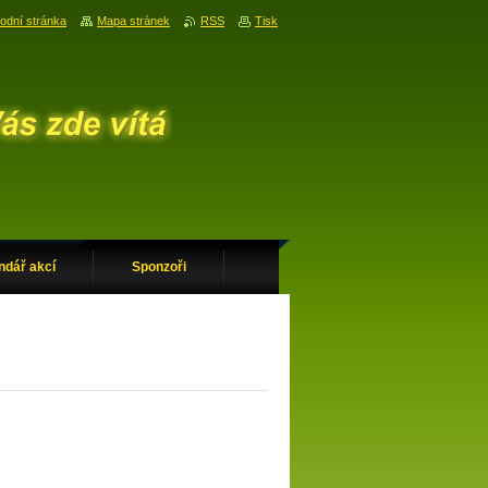
odní stránka
Mapa stránek
RSS
Tisk
ndář akcí
Sponzoři