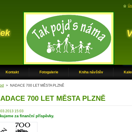
Úv
Kontakt
Fotogalerie
Kniha návštěv
Kale
od
>
NADACE 700 LET MĚSTA PLZNĚ
ADACE 700 LET MĚSTA PLZNĚ
.03.2013 15:03
kujeme za finanční příspěvky.