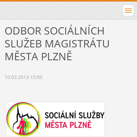
ODBOR SOCIÁLNÍCH
SLUŽEB MAGISTRÁTU
MĚSTA PLZNĚ
10.03.2013 15:00