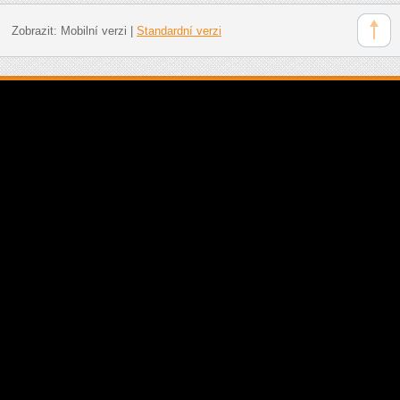
Zobrazit:
Mobilní verzi
|
Standardní verzi