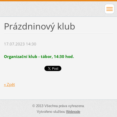
Prázdninový klub
17.07.2023 14:30
Organizační klub - tábor, 14:30 hod.
« Zpět
© 2013 Všechna práva vyhrazena.
Vytvořeno službou
Webnode