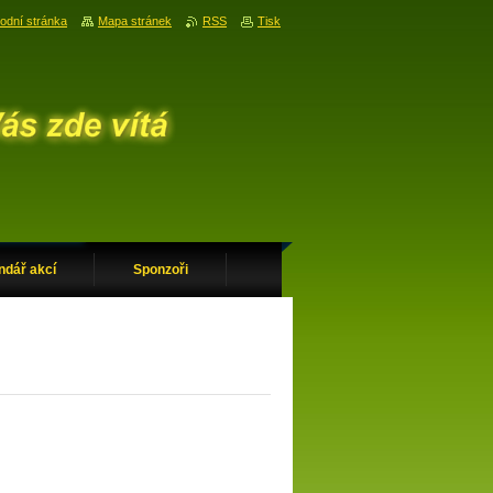
odní stránka
Mapa stránek
RSS
Tisk
ndář akcí
Sponzoři