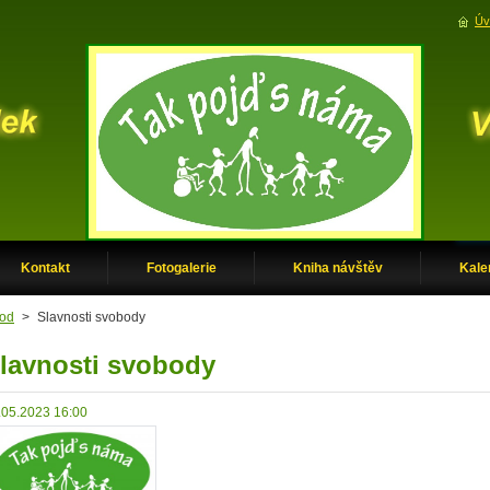
Úv
Kontakt
Fotogalerie
Kniha návštěv
Kale
od
>
Slavnosti svobody
lavnosti svobody
.05.2023 16:00