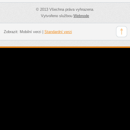
© 2013 Všechna práva vyhrazena.
Vytvořeno službou
Webnode
Zobrazit:
Mobilní verzi
|
Standardní verzi