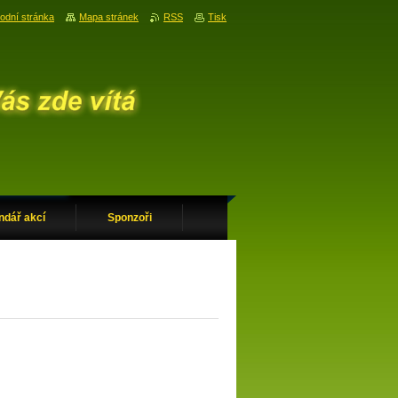
odní stránka
Mapa stránek
RSS
Tisk
ndář akcí
Sponzoři