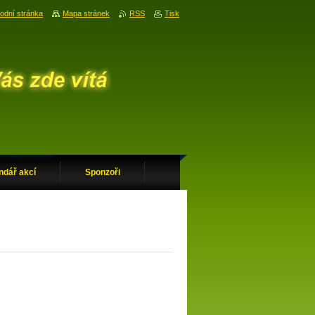
odní stránka
Mapa stránek
RSS
Tisk
ndář akcí
Sponzoři