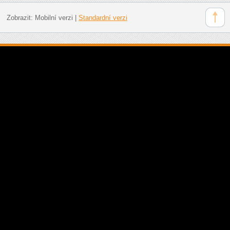
Zobrazit:
Mobilní verzi
|
Standardní verzi