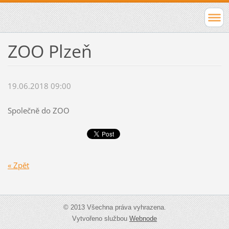
ZOO Plzeň
19.06.2018 09:00
Společně do ZOO
« Zpět
© 2013 Všechna práva vyhrazena.
Vytvořeno službou
Webnode