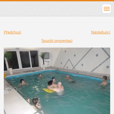
Předchozí
Následující
Spustit prezentaci