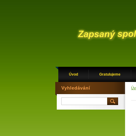
Úvod
Gratulujeme
Vyhledávání
Úv